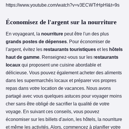
https://www.youtube.com/watch?v=v3ECWTrHpHI&t=9s
Économisez de l'argent sur la nourriture
En voyageant, la
nourriture
peut être l'un des plus
grands postes de dépenses
. Pour économiser de
l'argent, évitez les
restaurants touristiques
et les
hôtels
haut de gamme
. Renseignez-vous sur les r
estaurants
locaux
qui proposent une cuisine abordable et
délicieuse. Vous pouvez également acheter des aliments
dans les supermarchés locaux et préparer vos propres
repas dans votre location de vacances. Nous avons
partagé avec vous quelques astuces pour voyager moins
cher sans être obligé de sacrifier la qualité de votre
voyage. En suivant ces conseils, vous pouvez
économiser sur les billets d'avion, les hôtels, la nourriture
et même les activités. Alors, commencez à planifier votre