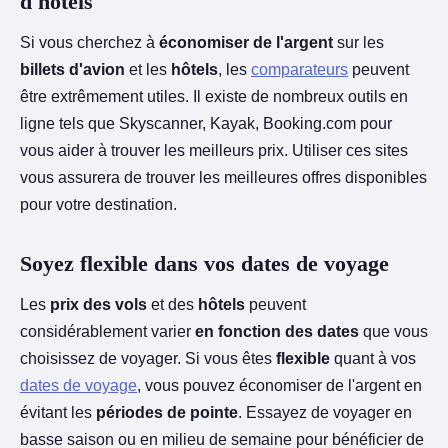
d'hôtels
Si vous cherchez à
économiser de l'argent
sur les
billets d'avion
et les
hôtels
, les
comparateurs
peuvent
être extrêmement utiles. Il existe de nombreux outils en
ligne tels que Skyscanner, Kayak, Booking.com pour
vous aider à trouver les meilleurs prix. Utiliser ces sites
vous assurera de trouver les meilleures offres disponibles
pour votre destination.
Soyez flexible dans vos dates de voyage
Les
prix des vols
et des
hôtels
peuvent
considérablement varier
en fonction des dates
que vous
choisissez de voyager. Si vous êtes
flexible
quant à vos
dates de voyage
, vous pouvez économiser de l'argent en
évitant les
périodes de pointe
. Essayez de voyager en
basse saison ou en milieu de semaine pour bénéficier de