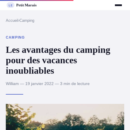
Accueil
›
Camping
CAMPING
Les avantages du camping
pour des vacances
inoubliables
William — 19 janvier 2022 — 3 min de lecture