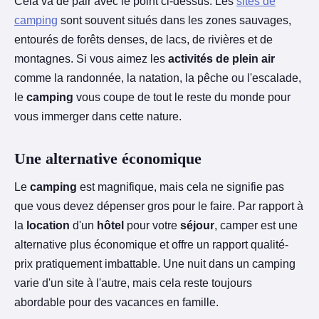
Cela va de pair avec le point ci-dessus. Les
sites de
camping
sont souvent situés dans les zones sauvages,
entourés de forêts denses, de lacs, de rivières et de
montagnes. Si vous aimez les
activités de plein air
comme la randonnée, la natation, la pêche ou l'escalade,
le
camping
vous coupe de tout le reste du monde pour
vous immerger dans cette nature.
Une alternative économique
Le
camping
est magnifique, mais cela ne signifie pas
que vous devez dépenser gros pour le faire. Par rapport à
la
location
d'un
hôtel
pour votre
séjour
, camper est une
alternative plus économique et offre un rapport qualité-
prix pratiquement imbattable. Une nuit dans un camping
varie d'un site à l'autre, mais cela reste toujours
abordable pour des vacances en famille.