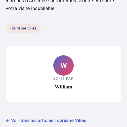
marchés d'Ardèche sauront vous séduire et rendre
votre visite inoubliable.
Tourisme Villes
W
ECRIT PAR
William
← Voir tous les articles Tourisme Villes